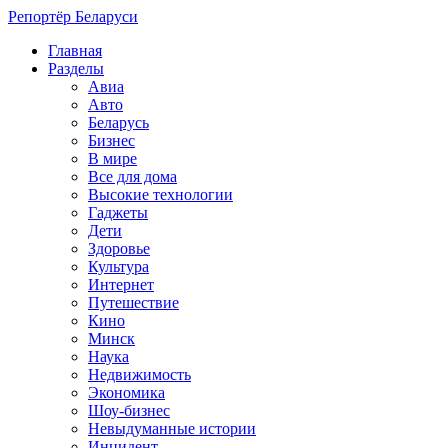
Репортёр Беларуси
Главная
Разделы
Авиа
Авто
Беларусь
Бизнес
В мире
Все для дома
Высокие технологии
Гаджеты
Дети
Здоровье
Культура
Интернет
Путешествие
Кино
Минск
Наука
Недвижимость
Экономика
Шоу-бизнес
Невыдуманные истории
Инцидент