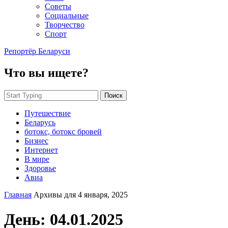
Советы
Социальные
Творчество
Спорт
Репортёр Беларуси
Что вы ищете?
Поиск
Путешествие
Беларусь
ботокс, ботокс бровей
Бизнес
Интернет
В мире
Здоровье
Авиа
Главная
Архивы для 4 января, 2025
День:
04.01.2025