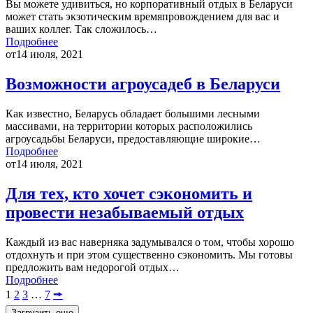
Вы можете удивиться, но корпоративный отдых в Беларуси
может стать экзотическим времяпровождением для вас и
ваших коллег. Так сложилось…
Подробнее
от
14 июля, 2021
Возможности агроусадеб в Беларуси
Как известно, Беларусь обладает большими лесными
массивами, на территории которых расположились
агроусадьбы Беларуси, предоставляющие широкие…
Подробнее
от
14 июля, 2021
Для тех, кто хочет сэкономить и
провести незабываемый отдых
Каждый из вас наверняка задумывался о том, чтобы хорошо
отдохнуть и при этом существенно сэкономить. Мы готовы
предложить вам недорогой отдых…
Подробнее
1
2
3
…
7
🠚
Загрузить еще