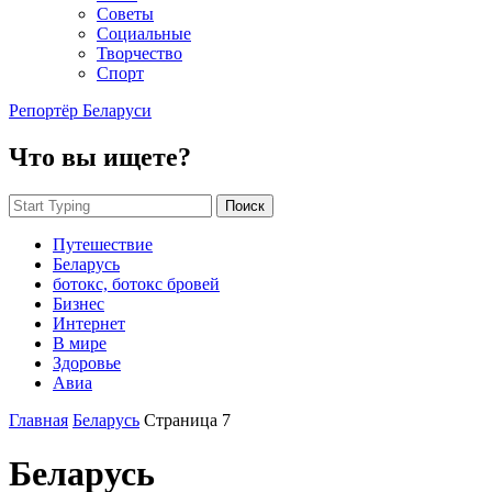
Советы
Социальные
Творчество
Спорт
Репортёр Беларуси
Что вы ищете?
Поиск
Путешествие
Беларусь
ботокс, ботокс бровей
Бизнес
Интернет
В мире
Здоровье
Авиа
Главная
Беларусь
Страница 7
Беларусь