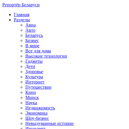
Репортёр Беларуси
Главная
Разделы
Авиа
Авто
Беларусь
Бизнес
В мире
Все для дома
Высокие технологии
Гаджеты
Дети
Здоровье
Культура
Интернет
Путешествие
Кино
Минск
Наука
Недвижимость
Экономика
Шоу-бизнес
Невыдуманные истории
Инцидент