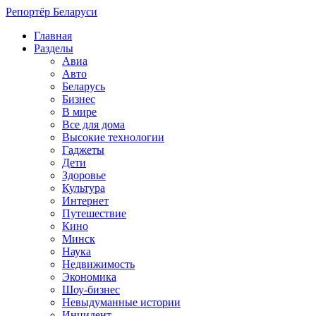
Репортёр Беларуси
Главная
Разделы
Авиа
Авто
Беларусь
Бизнес
В мире
Все для дома
Высокие технологии
Гаджеты
Дети
Здоровье
Культура
Интернет
Путешествие
Кино
Минск
Наука
Недвижимость
Экономика
Шоу-бизнес
Невыдуманные истории
Инцидент