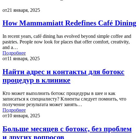
от
21 января, 2025
How Mammamiatt Redefines Café Dining
In recent years, café dining has evolved beyond simple coffee and
pastries. People now look for places that offer comfort, creativity,
and a…
Подробнее
от
11 января, 2025
Найти адрес и контакты для ботокс
процедур в клинике
Кто может выполнить ботокс процедуры в шее и как
записаться к специалисту? Клиенты следует помнить, что
получение результата может занять…
Подробнее
от
10 января, 2025
Больше месяцев с ботокс, без проблем
и других вопросов