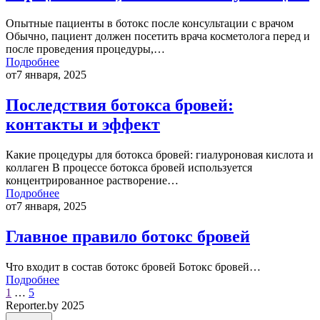
Опытные пациенты в ботокс после консультации с врачом
Обычно, пациент должен посетить врача косметолога перед и
после проведения процедуры,…
Подробнее
от
7 января, 2025
Последствия ботокса бровей:
контакты и эффект
Какие процедуры для ботокса бровей: гиалуроновая кислота и
коллаген В процессе ботокса бровей используется
концентрированное растворение…
Подробнее
от
7 января, 2025
Главное правило ботокс бровей
Что входит в состав ботокс бровей Ботокс бровей…
Подробнее
1
…
5
Reporter.by 2025