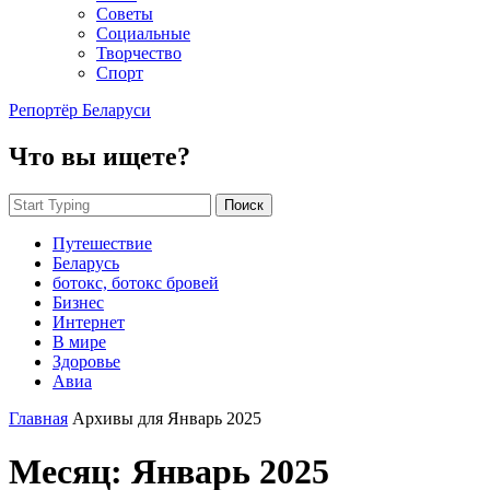
Советы
Социальные
Творчество
Спорт
Репортёр Беларуси
Что вы ищете?
Поиск
Путешествие
Беларусь
ботокс, ботокс бровей
Бизнес
Интернет
В мире
Здоровье
Авиа
Главная
Архивы для Январь 2025
Месяц:
Январь 2025