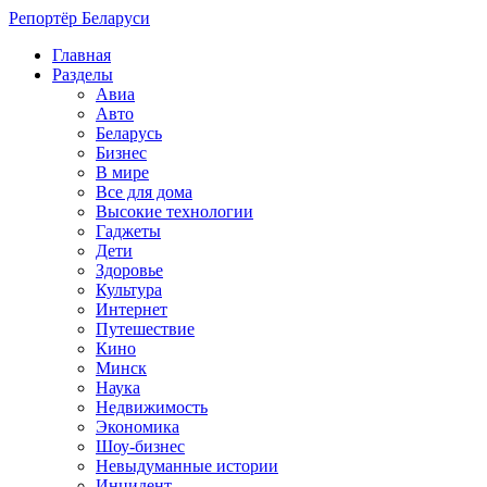
Репортёр Беларуси
Главная
Разделы
Авиа
Авто
Беларусь
Бизнес
В мире
Все для дома
Высокие технологии
Гаджеты
Дети
Здоровье
Культура
Интернет
Путешествие
Кино
Минск
Наука
Недвижимость
Экономика
Шоу-бизнес
Невыдуманные истории
Инцидент