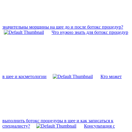
значительны морщины на шее до и после ботокс процедур?
Что нужно знать для ботокс процедур
в шее и косметологии
Кто может
выполнить ботокс процедуры в шее и как записаться к
специалисту?
Консультация с