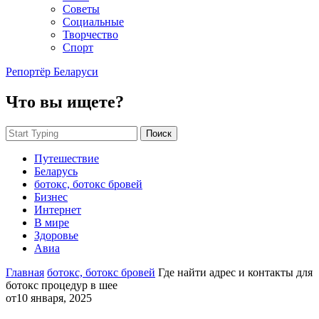
Советы
Социальные
Творчество
Спорт
Репортёр Беларуси
Что вы ищете?
Поиск
Путешествие
Беларусь
ботокс, ботокс бровей
Бизнес
Интернет
В мире
Здоровье
Авиа
Главная
ботокс, ботокс бровей
Где найти адрес и контакты для
ботокс процедур в шее
от
10 января, 2025