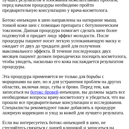
перед началом процедуры необходимо пройти
предварительную консультацию у врача-косметолога.
Ботокс-инъекции в шею направлены на натирание мышц
тонкой кожи шеи с помощью препарата с ботулиническим
токсином. Данная процедура помогает сделать шею более
подтянутой и придает лицу эффект молодости. После
процедуры пациент носит легкую успокаивающую маску и
ожидает от двух до тридцати дней для получения
максимального эффекта. В течение последующих двух
месяцев пациент должен периодически посещать косметолога,
чтобы увидеть, насколько его кожа наслаждается результатом
процедуры.
Эта процедура применяется не только для борьбы с
морщинами на шее, но и для устранения проблем на других
областях, включая лицо, губы и брови. Перед тем, как
записаться на
ботокс бровей
-инъекции, вы должны задать все
необходимые вопросы врачу-косметологу и убедиться, что вы
прошли все предварительные консультации и исследования.
Специалисты рекомендуют также добавлять к процедуре
лазерную коррекцию и уход за кожей для лучшего результата.
Если вы интересуетесь ботокс-инъекцией в шею, не
стесняйтесь связаться с нашей клиникой и записаться на