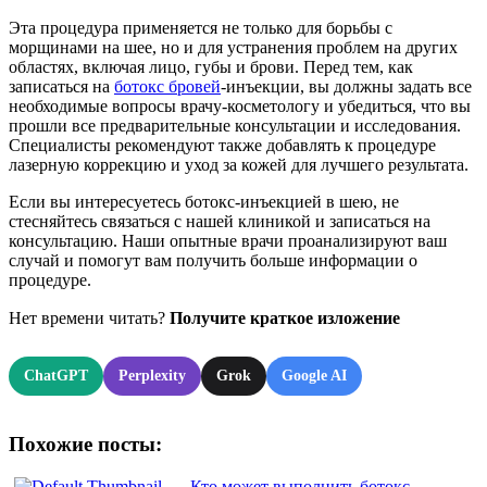
Эта процедура применяется не только для борьбы с
морщинами на шее, но и для устранения проблем на других
областях, включая лицо, губы и брови. Перед тем, как
записаться на
ботокс бровей
-инъекции, вы должны задать все
необходимые вопросы врачу-косметологу и убедиться, что вы
прошли все предварительные консультации и исследования.
Специалисты рекомендуют также добавлять к процедуре
лазерную коррекцию и уход за кожей для лучшего результата.
Если вы интересуетесь ботокс-инъекцией в шею, не
стесняйтесь связаться с нашей клиникой и записаться на
консультацию. Наши опытные врачи проанализируют ваш
случай и помогут вам получить больше информации о
процедуре.
Нет времени читать?
Получите краткое изложение
ChatGPT
Perplexity
Grok
Google AI
Похожие посты:
Кто может выполнить ботокс