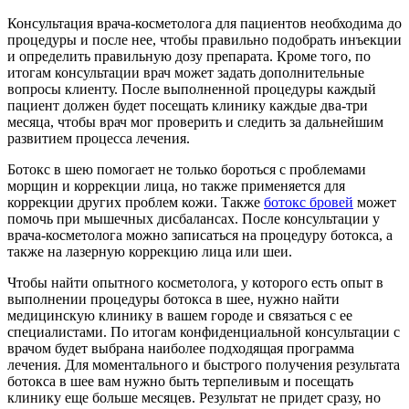
Консультация врача-косметолога для пациентов необходима до
процедуры и после нее, чтобы правильно подобрать инъекции
и определить правильную дозу препарата. Кроме того, по
итогам консультации врач может задать дополнительные
вопросы клиенту. После выполненной процедуры каждый
пациент должен будет посещать клинику каждые два-три
месяца, чтобы врач мог проверить и следить за дальнейшим
развитием процесса лечения.
Ботокс в шею помогает не только бороться с проблемами
морщин и коррекции лица, но также применяется для
коррекции других проблем кожи. Также
ботокс бровей
может
помочь при мышечных дисбалансах. После консультации у
врача-косметолога можно записаться на процедуру ботокса, а
также на лазерную коррекцию лица или шеи.
Чтобы найти опытного косметолога, у которого есть опыт в
выполнении процедуры ботокса в шее, нужно найти
медицинскую клинику в вашем городе и связаться с ее
специалистами. По итогам конфиденциальной консультации с
врачом будет выбрана наиболее подходящая программа
лечения. Для моментального и быстрого получения результата
ботокса в шее вам нужно быть терпеливым и посещать
клинику еще больше месяцев. Результат не придет сразу, но