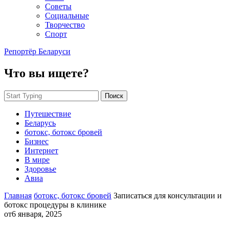
Советы
Социальные
Творчество
Спорт
Репортёр Беларуси
Что вы ищете?
Поиск
Путешествие
Беларусь
ботокс, ботокс бровей
Бизнес
Интернет
В мире
Здоровье
Авиа
Главная
ботокс, ботокс бровей
Записаться для консультации и
ботокс процедуры в клинике
от
6 января, 2025