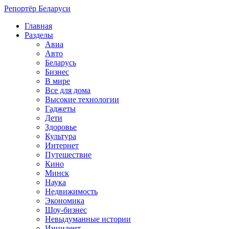
Репортёр Беларуси
Главная
Разделы
Авиа
Авто
Беларусь
Бизнес
В мире
Все для дома
Высокие технологии
Гаджеты
Дети
Здоровье
Культура
Интернет
Путешествие
Кино
Минск
Наука
Недвижимость
Экономика
Шоу-бизнес
Невыдуманные истории
Инцидент