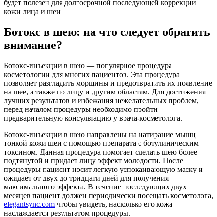
будет полезен для долгосрочной последующей коррекции
кожи лица и шеи
Ботокс в шею: на что следует обратить
внимание?
Ботокс-инъекции в шею — популярное процедура
косметологии для многих пациентов. Эта процедура
позволяет разгладить морщины и предотвратить их появление
на шее, а также по лицу и другим областям. Для достижения
лучших результатов и избежания нежелательных проблем,
перед началом процедуры необходимо пройти
предварительную консультацию у врача-косметолога.
Ботокс-инъекции в шею направлены на натирание мышц
тонкой кожи шеи с помощью препарата с ботулиническим
токсином. Данная процедура помогает сделать шею более
подтянутой и придает лицу эффект молодости. После
процедуры пациент носит легкую успокаивающую маску и
ожидает от двух до тридцати дней для получения
максимального эффекта. В течение последующих двух
месяцев пациент должен периодически посещать косметолога,
elegantsync.com
чтобы увидеть, насколько его кожа
наслаждается результатом процедуры.