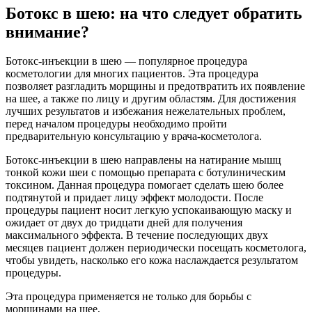
Ботокс в шею: на что следует обратить
внимание?
Ботокс-инъекции в шею — популярное процедура
косметологии для многих пациентов. Эта процедура
позволяет разгладить морщины и предотвратить их появление
на шее, а также по лицу и другим областям. Для достижения
лучших результатов и избежания нежелательных проблем,
перед началом процедуры необходимо пройти
предварительную консультацию у врача-косметолога.
Ботокс-инъекции в шею направлены на натирание мышц
тонкой кожи шеи с помощью препарата с ботулиническим
токсином. Данная процедура помогает сделать шею более
подтянутой и придает лицу эффект молодости. После
процедуры пациент носит легкую успокаивающую маску и
ожидает от двух до тридцати дней для получения
максимального эффекта. В течение последующих двух
месяцев пациент должен периодически посещать косметолога,
чтобы увидеть, насколько его кожа наслаждается результатом
процедуры.
Эта процедура применяется не только для борьбы с
морщинами на шее,