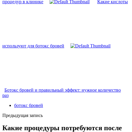
процедур в клинике
Какие кислоты
используют для ботокс бровей
Ботокс бровей и правильный эффект: нужное количество
раз
ботокс бровей
Предыдущая запись
Какие процедуры потребуются после