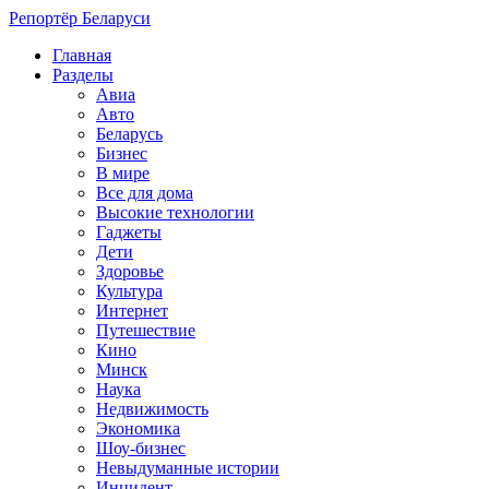
Репортёр Беларуси
Главная
Разделы
Авиа
Авто
Беларусь
Бизнес
В мире
Все для дома
Высокие технологии
Гаджеты
Дети
Здоровье
Культура
Интернет
Путешествие
Кино
Минск
Наука
Недвижимость
Экономика
Шоу-бизнес
Невыдуманные истории
Инцидент