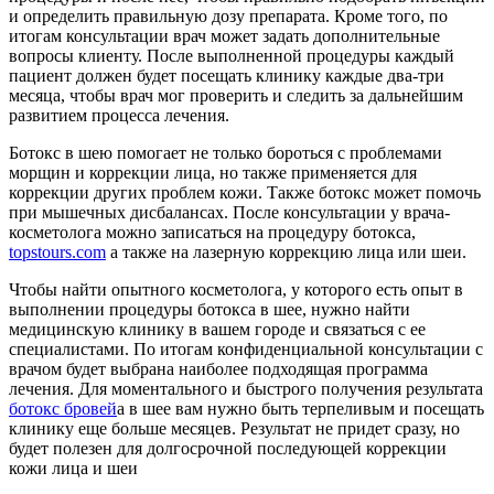
и определить правильную дозу препарата. Кроме того, по
итогам консультации врач может задать дополнительные
вопросы клиенту. После выполненной процедуры каждый
пациент должен будет посещать клинику каждые два-три
месяца, чтобы врач мог проверить и следить за дальнейшим
развитием процесса лечения.
Ботокс в шею помогает не только бороться с проблемами
морщин и коррекции лица, но также применяется для
коррекции других проблем кожи. Также ботокс может помочь
при мышечных дисбалансах. После консультации у врача-
косметолога можно записаться на процедуру ботокса,
topstours.com
а также на лазерную коррекцию лица или шеи.
Чтобы найти опытного косметолога, у которого есть опыт в
выполнении процедуры ботокса в шее, нужно найти
медицинскую клинику в вашем городе и связаться с ее
специалистами. По итогам конфиденциальной консультации с
врачом будет выбрана наиболее подходящая программа
лечения. Для моментального и быстрого получения результата
ботокс бровей
а в шее вам нужно быть терпеливым и посещать
клинику еще больше месяцев. Результат не придет сразу, но
будет полезен для долгосрочной последующей коррекции
кожи лица и шеи