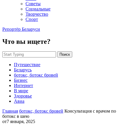
Советы
Социальные
Творчество
Спорт
Репортёр Беларуси
Что вы ищете?
Поиск
Путешествие
Беларусь
ботокс, ботокс бровей
Бизнес
Интернет
В мире
Здоровье
Авиа
Главная
ботокс, ботокс бровей
Консультация с врачом по
ботокс в шею
от
7 января, 2025