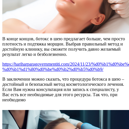
В конце концов, ботокс в шею предлагает больше, чем просто
плотность и подтяжка морщин. Выбрав правильный метод и
достойную клинику, вы сможете получить давно желаемый
результат легко и безболезненно.
https://hariharparagovernmentiti.com/2024/11/23/%d0%b1%d
%d0%b1%d1%80%d0%be%d0%b2%d0%b5%d0%b9/
В заключении можно сказать, что процедура ботокса в шею –
достойный и безопасный метод косметологического лечения.
Если Вам нужна консультация или запись к специалисту, у
Вас есть все необходимые для этого ресурсы. Так что, при
необходимо