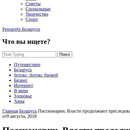
Советы
Социальные
Творчество
Спорт
Репортёр Беларуси
Что вы ищете?
Поиск
Путешествие
Беларусь
ботокс, ботокс бровей
Бизнес
Интернет
В мире
Здоровье
Авиа
Главная
Беларусь
Пассионарии. Власти продолжают преследов
от
9 августа, 2018