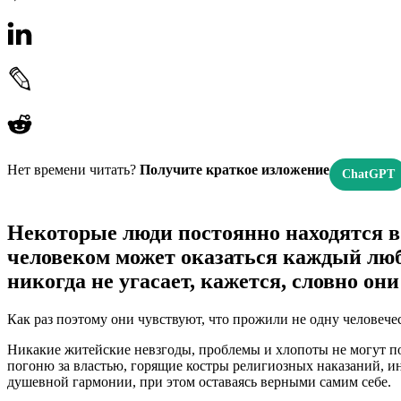
Нет времени читать?
Получите краткое изложение
ChatGPT
Некоторые люди постоянно находятся в 
человеком может оказаться каждый любо
никогда не угасает, кажется, словно он
Как раз поэтому они чувствуют, что прожили не одну человече
Никакие житейские невзгоды, проблемы и хлопоты не могут п
погоню за властью, горящие костры религиозных наказаний, ин
душевной гармонии, при этом оставаясь верными самим себе.