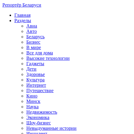
Репортёр Беларуси
Главная
Разделы
Авиа
Авто
Беларусь
Бизнес
В мире
Все для дома
Высокие технологии
Гаджеты
Дети
Здоровье
Культура
Интернет
Путешествие
Кино
Минск
Наука
Недвижимость
Экономика
Шоу-бизнес
Невыдуманные истории
Инцидент