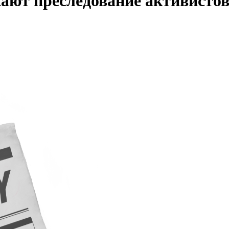
ают преследование активисто