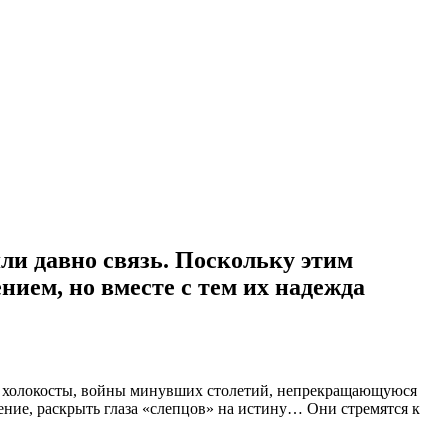
яли давно связь. Поскольку этим
ием, но вместе с тем их надежда
ые холокосты, войны минувших столетий, непрекращающуюся
ение, раскрыть глаза «слепцов» на истину… Они стремятся к