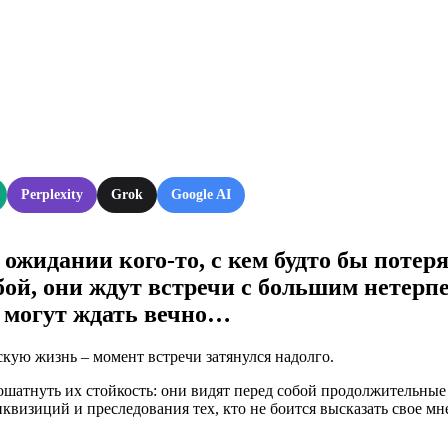
Perplexity
Grok
Google AI
ожидании кого-то, с кем будто бы потер
й, они ждут встречи с большим нетерпен
и могут ждать вечно…
скую жизнь – момент встречи затянулся надолго.
ошатнуть их стойкость: они видят перед собой продолжительн
квизиций и преследования тех, кто не боится высказать свое мн