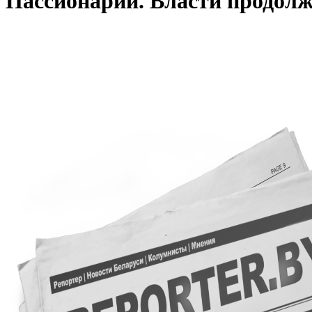
Пассионарии. Власти продолж