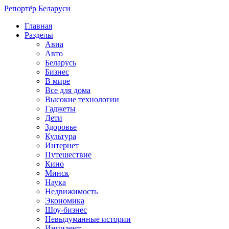
Репортёр Беларуси
Главная
Разделы
Авиа
Авто
Беларусь
Бизнес
В мире
Все для дома
Высокие технологии
Гаджеты
Дети
Здоровье
Культура
Интернет
Путешествие
Кино
Минск
Наука
Недвижимость
Экономика
Шоу-бизнес
Невыдуманные истории
Инцидент