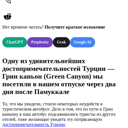
Нет времени читать?
Получите краткое изложение
ChatGPT
Perplexity
Grok
Google AI
Одну из удивительнейших
достопримечательностей Турции —
Грин каньон (Green Canyon) мы
посетили в нашем отпуске через два
дня после Памуккале
То, что мы увидели, стоило некоторых неудобств в
туристическом автобусе. Дело в том, что по пути к Грин
каньону в наш автобус подсаживались туристы из других
отелей, тоже желающие увидеть эту потрясающую
достопримечательность Турции
.