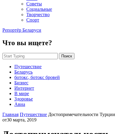
Советы
Социальные
Творчество
Спорт
Репортёр Беларуси
Что вы ищете?
Поиск
Путешествие
Беларусь
ботокс, ботокс бровей
Бизнес
Интернет
В мире
Здоровье
Авиа
Главная
Путешествие
Достопримечательности Турции
от
30 марта, 2019