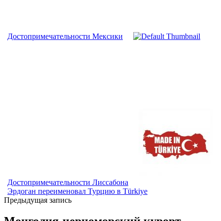
Достопримечательности Мексики
Достопримечательности Лиссабона
Эрдоган переименовал Турцию в Türkiye
Предыдущая запись
Монголия-черноморский курорт