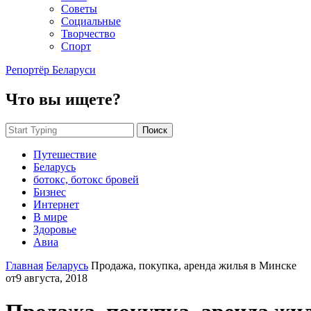
Советы
Социальные
Творчество
Спорт
Репортёр Беларуси
Что вы ищете?
Поиск
Путешествие
Беларусь
ботокс, ботокс бровей
Бизнес
Интернет
В мире
Здоровье
Авиа
Главная
Беларусь
Продажа, покупка, аренда жилья в Минске
от
9 августа, 2018