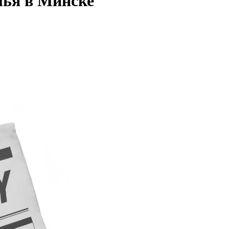
лья в Минске