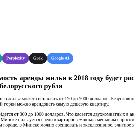
Perplexity
Grok
Google AI
сть аренды жилья в 2018 году будет ра
белорусского рубля
го жилья может составлять от 150 до 5000 долларов. Безусловн
ой горки можно арендовать самую дешевую квартиру.
ется от 300 до 1000 долларов. Что касается двухкомнатных в ан
в Минске пользуется среди квартиросъемщиков меньшим спросом.
ом городе, в Минске можно арендовать и эксклюзивное, элитное 