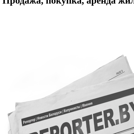
Продажа, покупка, аренда жи