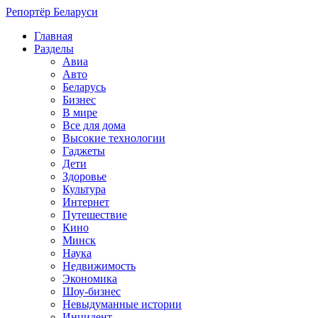
Репортёр Беларуси
Главная
Разделы
Авиа
Авто
Беларусь
Бизнес
В мире
Все для дома
Высокие технологии
Гаджеты
Дети
Здоровье
Культура
Интернет
Путешествие
Кино
Минск
Наука
Недвижимость
Экономика
Шоу-бизнес
Невыдуманные истории
Инцидент