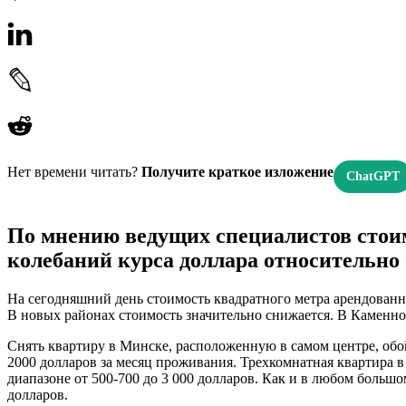
Нет времени читать?
Получите краткое изложение
ChatGPT
По мнению ведущих специалистов стоимо
колебаний курса доллара относительно 
На сегодняшний день стоимость квадратного метра арендованно
В новых районах стоимость значительно снижается. В Каменн
Снять квартиру в Минске, расположенную в самом центре, обойд
2000 долларов за месяц проживания. Трехкомнатная квартира 
диапазоне от 500-700 до 3 000 долларов. Как и в любом больш
долларов.