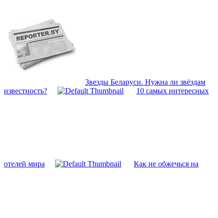
Звезды Беларуси. Нужна ли звёздам
известность?
10 самых интересных
отелей мира
Как не обжечься на