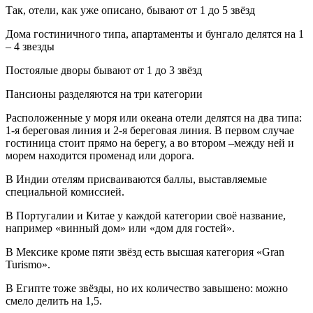
Так, отели, как уже описано, бывают от 1 до 5 звёзд
Дома гостиничного типа, апартаменты и бунгало делятся на 1
– 4 звезды
Постоялые дворы бывают от 1 до 3 звёзд
Пансионы разделяются на три категории
Расположенные у моря или океана отели делятся на два типа:
1-я береговая линия и 2-я береговая линия. В первом случае
гостиница стоит прямо на берегу, а во втором –между ней и
морем находится променад или дорога.
В Индии отелям присваиваются баллы, выставляемые
специальной комиссией.
В Португалии и Китае у каждой категории своё название,
например «винный дом» или «дом для гостей».
В Мексике кроме пяти звёзд есть высшая категория «Gran
Turismo».
В Египте тоже звёзды, но их количество завышено: можно
смело делить на 1,5.