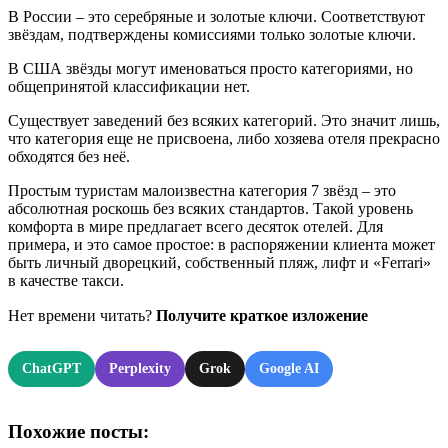
В России – это серебряные и золотые ключи. Соответствуют
звёздам, подтверждены комиссиями только золотые ключи.
В США звёзды могут именоваться просто категориями, но
общепринятой классификации нет.
Существует заведений без всяких категорий. Это значит лишь,
что категория еще не присвоена, либо хозяева отеля прекрасно
обходятся без неё.
Простым туристам малоизвестна категория 7 звёзд – это
абсолютная роскошь без всяких стандартов. Такой уровень
комфорта в мире предлагает всего десяток отелей. Для
примера, и это самое простое: в распоряжении клиента может
быть личный дворецкий, собственный пляж, лифт и «Ferrari»
в качестве такси.
Нет времени читать?
Получите краткое изложение
ChatGPT
Perplexity
Grok
Google AI
Похожие посты: