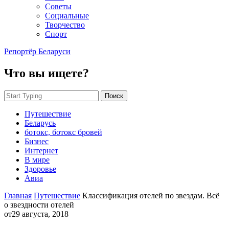
Советы
Социальные
Творчество
Спорт
Репортёр Беларуси
Что вы ищете?
Поиск
Путешествие
Беларусь
ботокс, ботокс бровей
Бизнес
Интернет
В мире
Здоровье
Авиа
Главная
Путешествие
Классификация отелей по звездам. Всё
о звездности отелей
от
29 августа, 2018