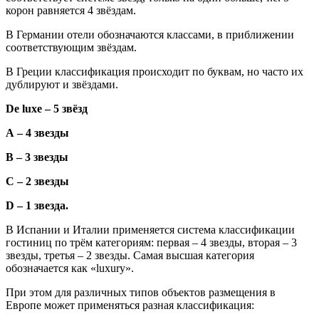
корон равняется 4 звёздам.
В Германии отели обозначаются классами, в приближении
соответствующим звёздам.
В Греции классификация происходит по буквам, но часто их
дублируют и звёздами.
De luxe – 5 звёзд
А – 4 звезды
B – 3 звезды
C – 2 звезды
D – 1 звезда.
В Испании и Италии применяется система классификации
гостиниц по трём категориям: первая ­– 4 звезды, вторая – 3
звезды, третья – 2 звезды. Самая высшая категория
обозначается как «luxury».
При этом для различных типов объектов размещения в
Европе может применяться разная классификация: