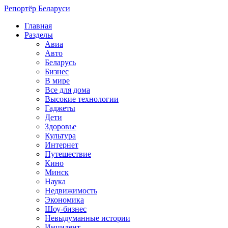
Репортёр Беларуси
Главная
Разделы
Авиа
Авто
Беларусь
Бизнес
В мире
Все для дома
Высокие технологии
Гаджеты
Дети
Здоровье
Культура
Интернет
Путешествие
Кино
Минск
Наука
Недвижимость
Экономика
Шоу-бизнес
Невыдуманные истории
Инцидент