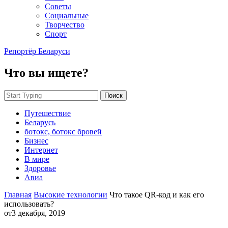
Советы
Социальные
Творчество
Спорт
Репортёр Беларуси
Что вы ищете?
Поиск
Путешествие
Беларусь
ботокс, ботокс бровей
Бизнес
Интернет
В мире
Здоровье
Авиа
Главная
Высокие технологии
Что такое QR-код и как его
использовать?
от
3 декабря, 2019