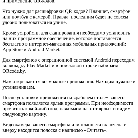
и применение QR-кодов.
Что нужно для расшифровки QR-кодов? Планшет, смартфон
или ноутбук с камерой. Правда, последним будет не совсем
удобно пользоваться на улице.
Кроме устройств, для сканирования необходимо установить
на них программное обеспечение, которое поставляется
бесплатно в интернет-магазинах мобильных приложений:
App Store и Android Market.
Для смартфонов с операционной системой Android переходим
во вкладку Play Market и в поисковой строке набираем
QRcode.by.
Нам открываются возможные приложения. Находим нужное и
устанавливаем.
После установки приложения на «рабочем столе» вашего
смартфона появляется ярлык программы. При необходимости
прочитать какой-либо код, нажимаем на этот ярлык и видим
следующую картину.
Видеокамера вашего смартфона или планшета включена и
вверху находится полоска с надписью «Считать».