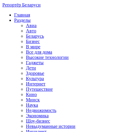
Репортёр Беларуси
Главная
Разделы
Авиа
Авто
Беларусь
Бизнес
В мире
Все для дома
Высокие технологии
Гаджеты
Дети
Здоровье
Культура
Интернет
Путешествие
Кино
Минск
Наука
Недвижимость
Экономика
Шоу-бизнес
Невыдуманные истории
Инцидент