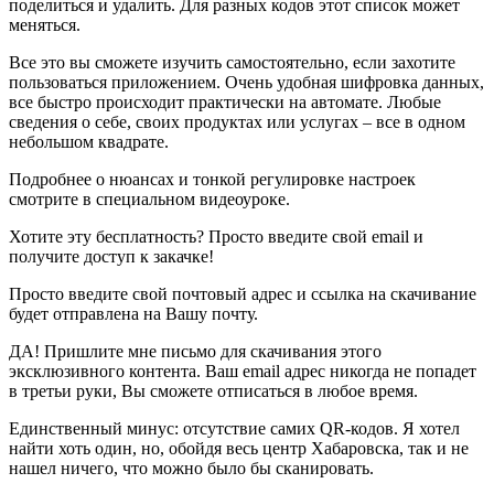
поделиться и удалить. Для разных кодов этот список может
меняться.
Все это вы сможете изучить самостоятельно, если захотите
пользоваться приложением. Очень удобная шифровка данных,
все быстро происходит практически на автомате. Любые
сведения о себе, своих продуктах или услугах – все в одном
небольшом квадрате.
Подробнее о нюансах и тонкой регулировке настроек
смотрите в специальном видеоуроке.
Хотите эту бесплатность? Просто введите свой email и
получите доступ к закачке!
Просто введите свой почтовый адрес и ссылка на скачивание
будет отправлена на Вашу почту.
ДА! Пришлите мне письмо для скачивания этого
эксклюзивного контента. Ваш email адрес никогда не попадет
в третьи руки, Вы сможете отписаться в любое время.
Единственный минус: отсутствие самих QR-кодов. Я хотел
найти хоть один, но, обойдя весь центр Хабаровска, так и не
нашел ничего, что можно было бы сканировать.