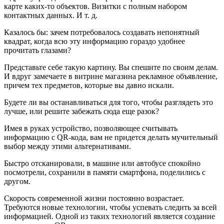
карте каких-то объектов. Визитки с полным набором
контактных данных. И т. д.
Казалось бы: зачем потребовалось создавать непонятный
квадрат, когда всю эту информацию гораздо удобнее
прочитать глазами?
Представьте себе такую картину. Вы спешите по своим делам.
И вдруг замечаете в витрине магазина рекламное объявление,
причем тех предметов, которые вы давно искали.
Будете ли вы останавливаться для того, чтобы разглядеть это
лучше, или решите забежать сюда еще разок?
Имея в руках устройство, позволяющее считывать
информацию с QR-кода, вам не придется делать мучительный
выбор между этими альтернативами.
Быстро отсканировали, в машине или автобусе спокойно
посмотрели, сохранили в памяти смартфона, поделились с
другом.
Скорость современной жизни постоянно возрастает.
Требуются новые технологии, чтобы успевать следить за всей
информацией. Одной из таких технологий является создание