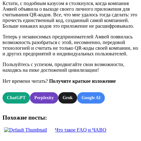
Кстати, с подобным казусом я столкнулся, когда компания
Амвей объявила о выходе своего личного приложения для
считывания QR-кодов. Все, что мне удалось тогда сделать: это
прочесть единственный код, созданный самой компанией.
Больше никаких кодов это приложение не расшифровывало.
Теперь у независимых предпринимателей Амвей появилась
возможность разобраться с этой, несомненно, передовой
технологией и считать не только QR-коды своей компании, но
и других предприятий и индивидуальных пользователей.
Пользуйтесь с успехом, продвигайте свои возможности,
находясь на пике достижений цивилизации!
Нет времени читать?
Получите краткое изложение
ChatGPT
Perplexity
Grok
Google AI
Похожие посты:
Что такое FAQ и ЧАВО