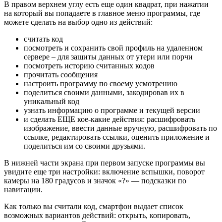
В правом верхнем углу есть еще один квадрат, при нажатии
на который вы попадаете в главное меню программы, где
можете сделать на выбор одно из действий:
считать код
посмотреть и сохранить свой профиль на удаленном
сервере – для защиты данных от утери или порчи
посмотреть историю считанных кодов
прочитать сообщения
настроить программу по своему усмотрению
поделиться своими данными, закодировав их в
уникальный код
узнать информацию о программе и текущей версии
и сделать ЕЩЕ кое-какие действия: расшифровать
изображение, ввести данные вручную, расшифровать по
ссылке, редактировать ссылки, оценить приложение и
поделиться им со своими друзьями.
В нижней части экрана при первом запуске программы вы
увидите еще три настройки: включение вспышки, поворот
камеры на 180 градусов и значок «?» — подсказки по
навигации.
Как только вы считали код, смартфон выдает список
возможных вариантов действий: открыть, копировать,